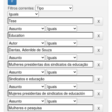
Filtros correntes: