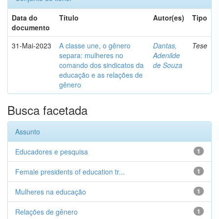
Data do
Título
Autor(es)
Tipo
documento
31-Mai-2023
A classe une, o gênero
Dantas,
Tese
separa: mulheres no
Adenilde
comando dos sindicatos da
de Souza
educação e as relações de
gênero
Busca facetada
Assunto
Educadores e pesquisa
1
Female presidents of education tr...
1
Mulheres na educação
1
Relações de gênero
1