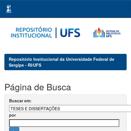
Skip
navigation
Repositório Institucional da Universidade Federal de
Sergipe - RI/UFS
Página de Busca
Buscar em:
por