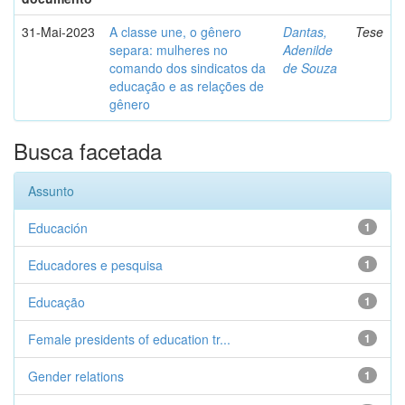
31-Mai-2023
A classe une, o gênero
Dantas,
Tese
separa: mulheres no
Adenilde
comando dos sindicatos da
de Souza
educação e as relações de
gênero
Busca facetada
Assunto
Educación
1
Educadores e pesquisa
1
Educação
1
Female presidents of education tr...
1
Gender relations
1