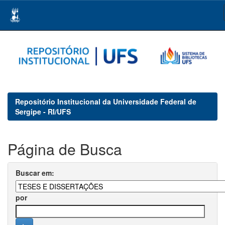
Skip
navigation
Repositório Institucional da Universidade Federal de
Sergipe - RI/UFS
Página de Busca
Buscar em:
por