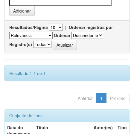
Resultados/Página
|
Ordenar registros por
Ordenar
Registro(s)
Resultado 1-1 de 1.
Anterior
1
Próximo
Conjunto de itens:
Data do
Título
Autor(es)
Tipo
documento