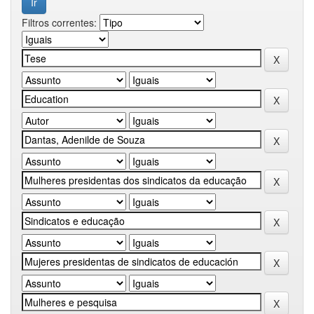
Filtros correntes: