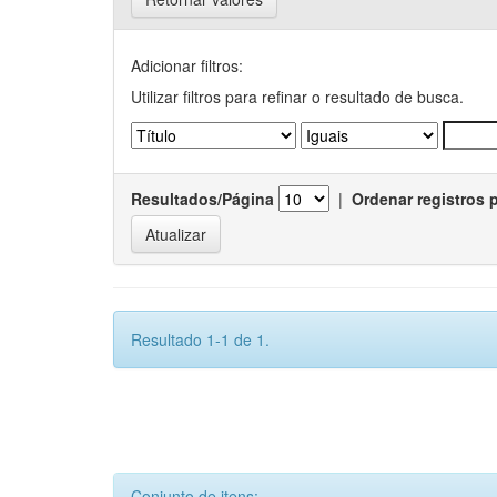
Adicionar filtros:
Utilizar filtros para refinar o resultado de busca.
Resultados/Página
|
Ordenar registros 
Resultado 1-1 de 1.
Conjunto de itens: