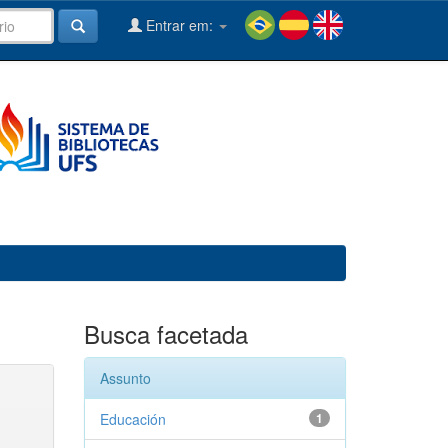
Entrar em:
Busca facetada
Assunto
Educación
1