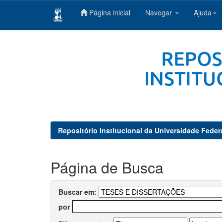
Página inicial
Navegar
Ajuda
Skip
navigation
Repositório Institucional da Universidade Feder
Página de Busca
Buscar em:
por