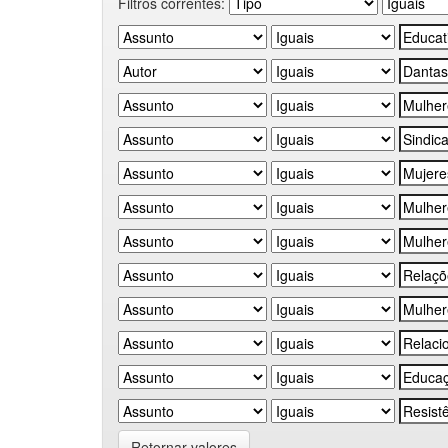
Filtros correntes:
Retornar valores