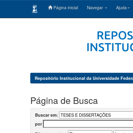
Página inicial
Navegar
Ajuda
Skip
navigation
Repositório Institucional da Universidade Feder
Página de Busca
Buscar em:
por