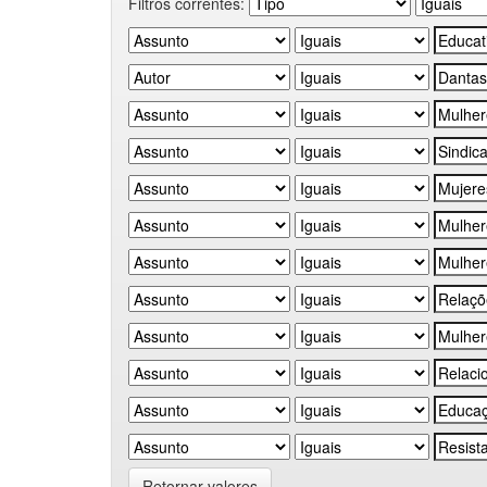
Filtros correntes:
Retornar valores