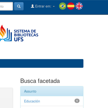
Entrar em:
Busca facetada
Assunto
Educación
1