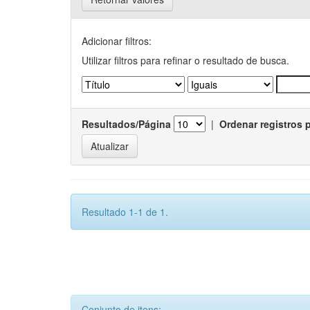
Adicionar filtros:
Utilizar filtros para refinar o resultado de busca.
Resultados/Página
|
Ordenar registros 
Resultado 1-1 de 1.
Conjunto de itens: