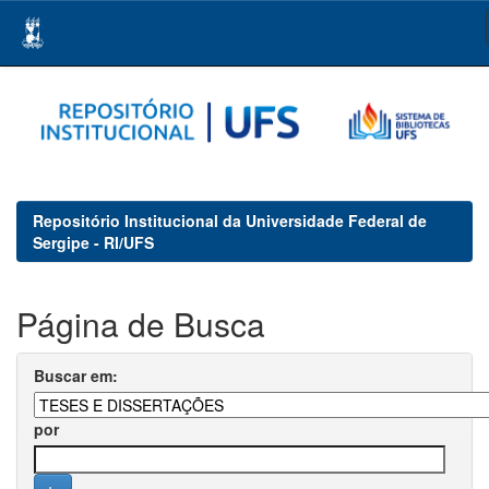
Skip
navigation
Repositório Institucional da Universidade Federal de
Sergipe - RI/UFS
Página de Busca
Buscar em:
por