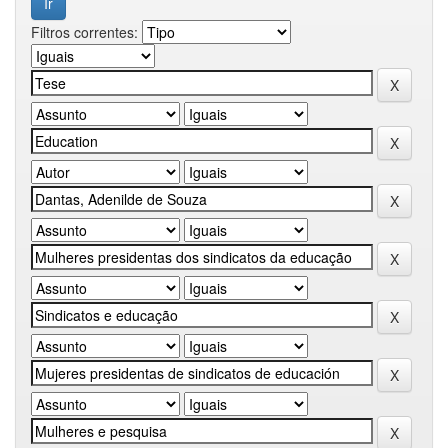
Filtros correntes: