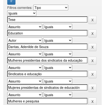
Filtros correntes: