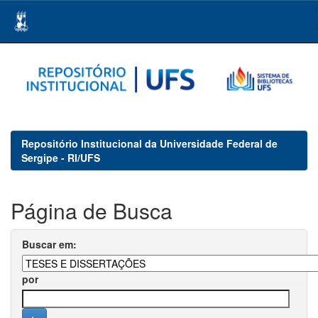
Skip
navigation
Repositório Institucional da Universidade Federal de
Sergipe - RI/UFS
Página de Busca
Buscar em:
por