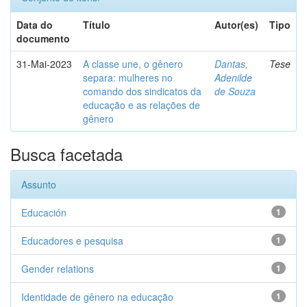
Data do
Título
Autor(es)
Tipo
documento
31-Mai-2023
A classe une, o gênero
Dantas,
Tese
separa: mulheres no
Adenilde
comando dos sindicatos da
de Souza
educação e as relações de
gênero
Busca facetada
Assunto
Educación
1
Educadores e pesquisa
1
Gender relations
1
Identidade de gênero na educação
1