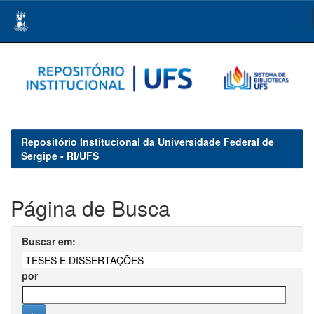
Skip
navigation
Repositório Institucional da Universidade Federal de
Sergipe - RI/UFS
Página de Busca
Buscar em:
por