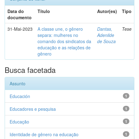
Data do
Título
Autor(es)
Tipo
documento
31-Mai-2023
A classe une, o gênero
Dantas,
Tese
separa: mulheres no
Adenilde
comando dos sindicatos da
de Souza
educação e as relações de
gênero
Busca facetada
Assunto
Educación
1
Educadores e pesquisa
1
Educação
1
Identidade de gênero na educação
1