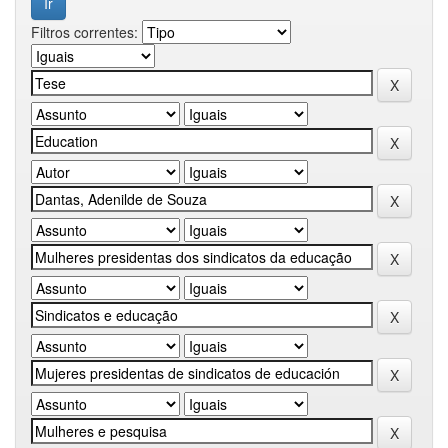
Filtros correntes: