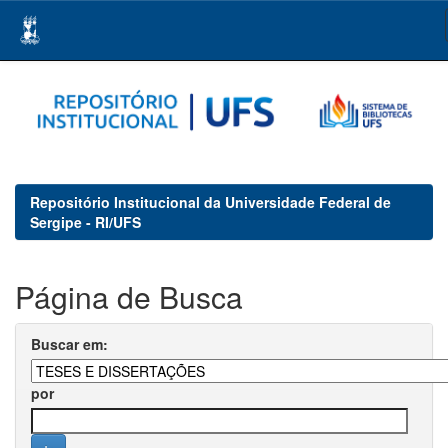
Skip
navigation
Repositório Institucional da Universidade Federal de
Sergipe - RI/UFS
Página de Busca
Buscar em:
por