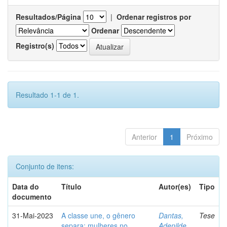
Resultados/Página
|
Ordenar registros por
Ordenar
Registro(s)
Resultado 1-1 de 1.
Anterior
1
Próximo
Conjunto de itens:
Data do
Título
Autor(es)
Tipo
documento
31-Mai-2023
A classe une, o gênero
Dantas,
Tese
separa: mulheres no
Adenilde