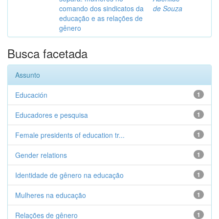
comando dos sindicatos da
de Souza
educação e as relações de
gênero
Busca facetada
Assunto
Educación
1
Educadores e pesquisa
1
Female presidents of education tr...
1
Gender relations
1
Identidade de gênero na educação
1
Mulheres na educação
1
Relações de gênero
1