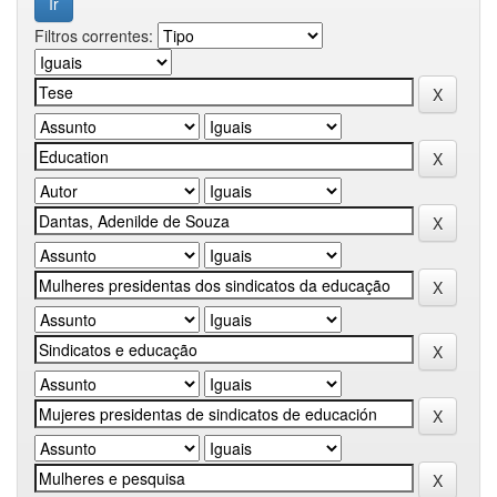
Filtros correntes: