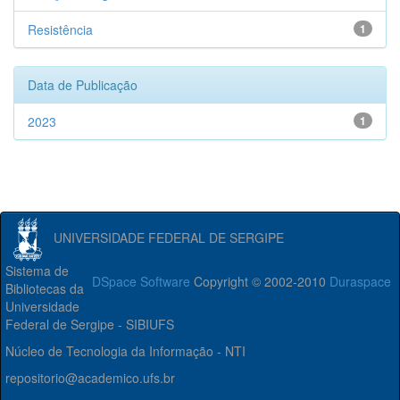
Resistência
1
Data de Publicação
2023
1
UNIVERSIDADE FEDERAL DE SERGIPE
Sistema de
DSpace Software
Copyright © 2002-2010
Duraspace
Bibliotecas da
Universidade
Federal de Sergipe - SIBIUFS
Núcleo de Tecnologia da Informação - NTI
repositorio@academico.ufs.br