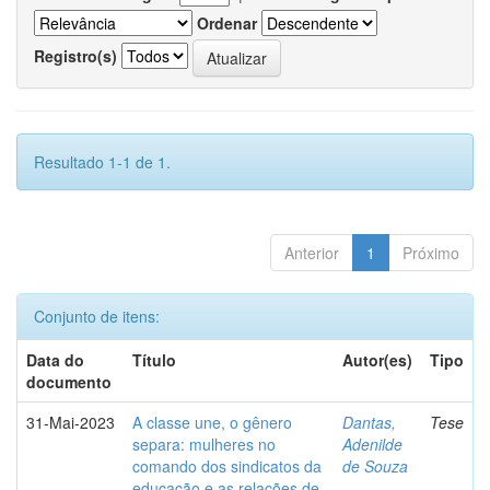
Ordenar
Registro(s)
Resultado 1-1 de 1.
Anterior
1
Próximo
Conjunto de itens:
Data do
Título
Autor(es)
Tipo
documento
31-Mai-2023
A classe une, o gênero
Dantas,
Tese
separa: mulheres no
Adenilde
comando dos sindicatos da
de Souza
educação e as relações de