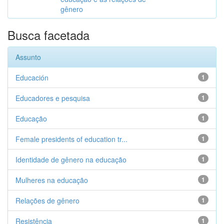
gênero
Busca facetada
Assunto
Educación
1
Educadores e pesquisa
1
Educação
1
Female presidents of education tr...
1
Identidade de gênero na educação
1
Mulheres na educação
1
Relações de gênero
1
Resistência
1