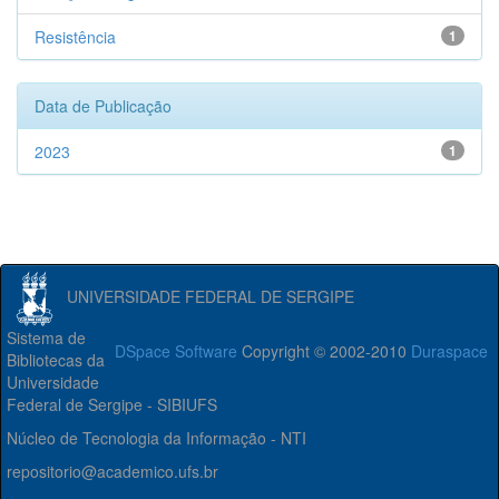
Resistência
1
Data de Publicação
2023
1
UNIVERSIDADE FEDERAL DE SERGIPE
Sistema de
DSpace Software
Copyright © 2002-2010
Duraspace
Bibliotecas da
Universidade
Federal de Sergipe - SIBIUFS
Núcleo de Tecnologia da Informação - NTI
repositorio@academico.ufs.br