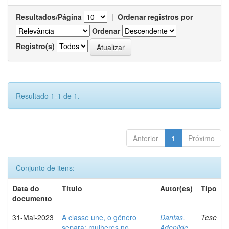
Resultados/Página
|
Ordenar registros por
Ordenar
Registro(s)
Resultado 1-1 de 1.
Anterior
1
Próximo
Conjunto de itens:
Data do
Título
Autor(es)
Tipo
documento
31-Mai-2023
A classe une, o gênero
Dantas,
Tese
separa: mulheres no
Adenilde