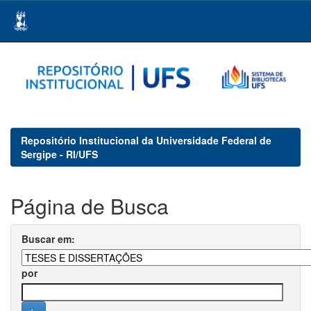
Skip
navigation
Repositório Institucional da Universidade Federal de
Sergipe - RI/UFS
Página de Busca
Buscar em:
por