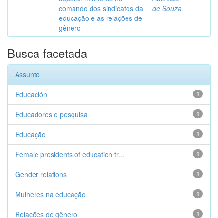
comando dos sindicatos da
de Souza
educação e as relações de
gênero
Busca facetada
Assunto
Educación
1
Educadores e pesquisa
1
Educação
1
Female presidents of education tr...
1
Gender relations
1
Mulheres na educação
1
Relações de gênero
1