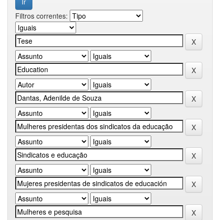
Filtros correntes: