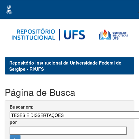
Skip
navigation
Repositório Institucional da Universidade Federal de
Sergipe - RI/UFS
Página de Busca
Buscar em:
por