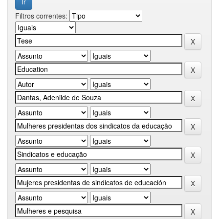
Filtros correntes: