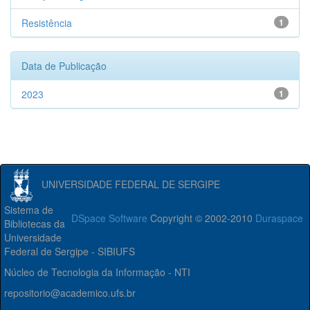
Resistência
1
Data de Publicação
2023
1
UNIVERSIDADE FEDERAL DE SERGIPE
Sistema de
DSpace Software
Copyright © 2002-2010
Duraspace
Bibliotecas da
Universidade
Federal de Sergipe - SIBIUFS
Núcleo de Tecnologia da Informação - NTI
repositorio@academico.ufs.br