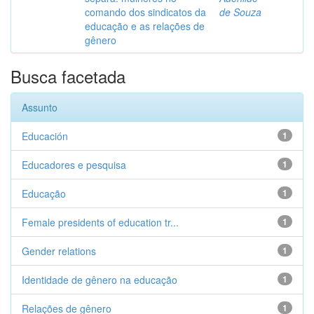
comando dos sindicatos da
de Souza
educação e as relações de
gênero
Busca facetada
Assunto
Educación
1
Educadores e pesquisa
1
Educação
1
Female presidents of education tr...
1
Gender relations
1
Identidade de gênero na educação
1
Relações de gênero
1