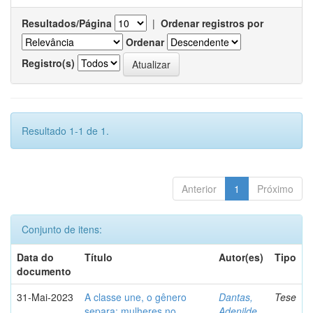
Resultados/Página
|
Ordenar registros por
Ordenar
Registro(s)
Resultado 1-1 de 1.
Anterior
1
Próximo
Conjunto de itens:
Data do
Título
Autor(es)
Tipo
documento
31-Mai-2023
A classe une, o gênero
Dantas,
Tese
separa: mulheres no
Adenilde