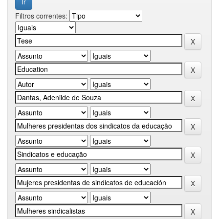
Filtros correntes: