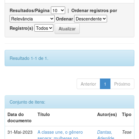
Resultados/Página
|
Ordenar registros por
Ordenar
Registro(s)
Resultado 1-1 de 1.
Anterior
1
Próximo
Conjunto de itens:
Data do
Título
Autor(es)
Tipo
documento
31-Mai-2023
A classe une, o gênero
Dantas,
Tese
separa: mulheres no
Adenilde