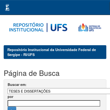
Skip
navigation
Repositório Institucional da Universidade Federal de
Sergipe - RI/UFS
Página de Busca
Buscar em:
por