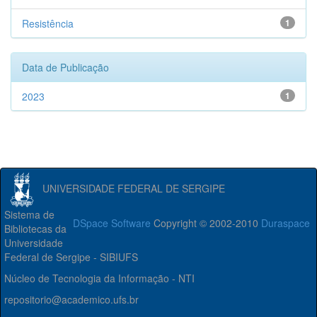
Resistência
1
Data de Publicação
2023
1
UNIVERSIDADE FEDERAL DE SERGIPE
Sistema de
DSpace Software
Copyright © 2002-2010
Duraspace
Bibliotecas da
Universidade
Federal de Sergipe - SIBIUFS
Núcleo de Tecnologia da Informação - NTI
repositorio@academico.ufs.br