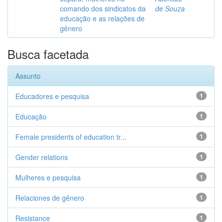
comando dos sindicatos da
de Souza
educação e as relações de
gênero
Busca facetada
Assunto
Educadores e pesquisa
1
Educação
1
Female presidents of education tr...
1
Gender relations
1
Mulheres e pesquisa
1
Relaciones de gênero
1
Resistance
1