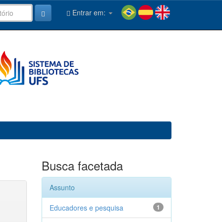
Entrar em:
Busca facetada
Assunto
Educadores e pesquisa
1