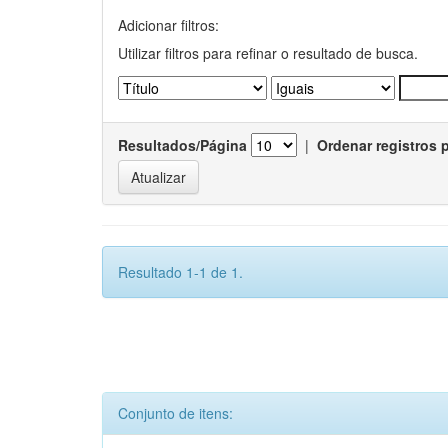
Adicionar filtros:
Utilizar filtros para refinar o resultado de busca.
Resultados/Página
|
Ordenar registros 
Resultado 1-1 de 1.
Conjunto de itens: