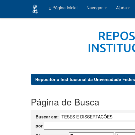
Página inicial
Navegar
Ajuda
Skip
navigation
Repositório Institucional da Universidade Feder
Página de Busca
Buscar em:
por