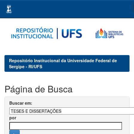
Skip
navigation
Repositório Institucional da Universidade Federal de
Sergipe - RI/UFS
Página de Busca
Buscar em:
por