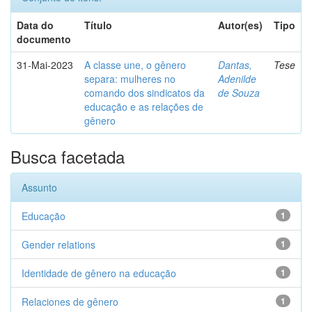
Data do
Título
Autor(es)
Tipo
documento
31-Mai-2023
A classe une, o gênero
Dantas,
Tese
separa: mulheres no
Adenilde
comando dos sindicatos da
de Souza
educação e as relações de
gênero
Busca facetada
Assunto
Educação
1
Gender relations
1
Identidade de gênero na educação
1
Relaciones de gênero
1