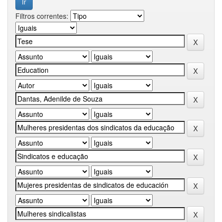
Filtros correntes: