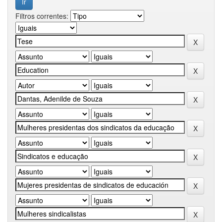
Filtros correntes: