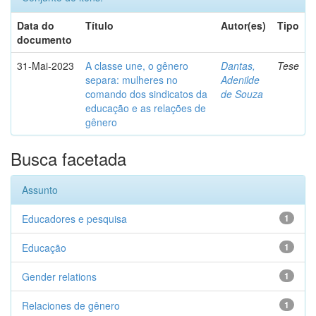
Data do
Título
Autor(es)
Tipo
documento
31-Mai-2023
A classe une, o gênero
Dantas,
Tese
separa: mulheres no
Adenilde
comando dos sindicatos da
de Souza
educação e as relações de
gênero
Busca facetada
Assunto
Educadores e pesquisa
1
Educação
1
Gender relations
1
Relaciones de gênero
1