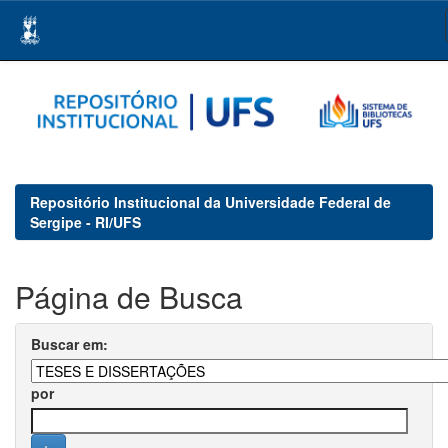
Skip
navigation
Repositório Institucional da Universidade Federal de
Sergipe - RI/UFS
Página de Busca
Buscar em:
por