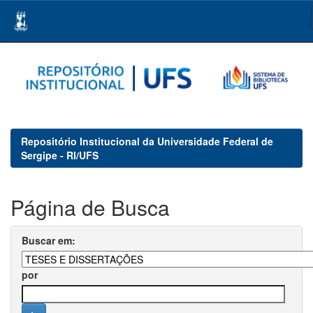
Skip
navigation
Repositório Institucional da Universidade Federal de
Sergipe - RI/UFS
Página de Busca
Buscar em:
por