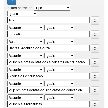
Filtros correntes: