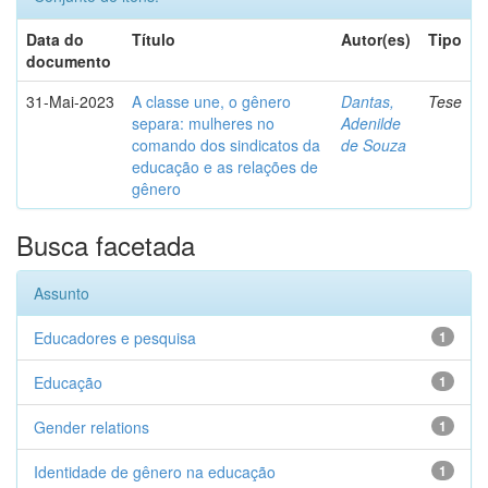
Data do
Título
Autor(es)
Tipo
documento
31-Mai-2023
A classe une, o gênero
Dantas,
Tese
separa: mulheres no
Adenilde
comando dos sindicatos da
de Souza
educação e as relações de
gênero
Busca facetada
Assunto
Educadores e pesquisa
1
Educação
1
Gender relations
1
Identidade de gênero na educação
1