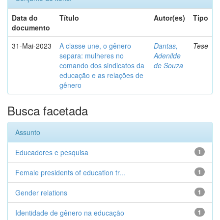
Data do
Título
Autor(es)
Tipo
documento
31-Mai-2023
A classe une, o gênero
Dantas,
Tese
separa: mulheres no
Adenilde
comando dos sindicatos da
de Souza
educação e as relações de
gênero
Busca facetada
Assunto
Educadores e pesquisa
1
Female presidents of education tr...
1
Gender relations
1
Identidade de gênero na educação
1