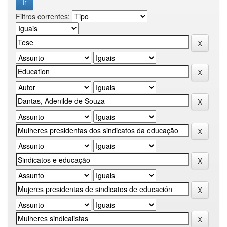
Filtros correntes: