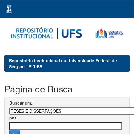
Skip
navigation
Repositório Institucional da Universidade Federal de
Sergipe - RI/UFS
Página de Busca
Buscar em:
por