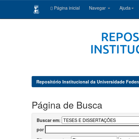
Página inicial
Navegar
Ajuda
Skip
navigation
Repositório Institucional da Universidade Feder
Página de Busca
Buscar em:
por