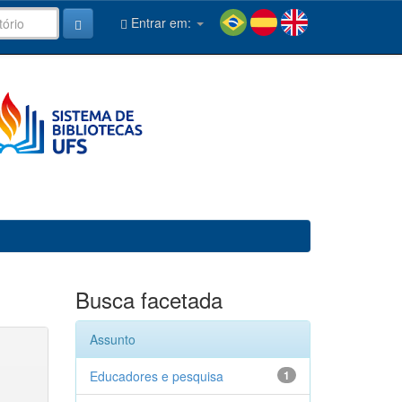
Entrar em:
Busca facetada
Assunto
Educadores e pesquisa
1