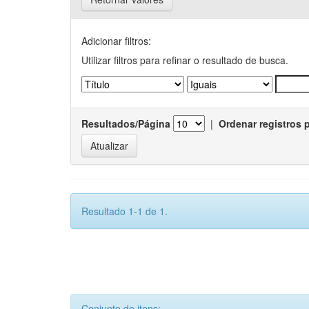
Adicionar filtros:
Utilizar filtros para refinar o resultado de busca.
Resultados/Página
|
Ordenar registros 
Resultado 1-1 de 1.
Conjunto de itens: