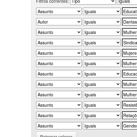
Filtros correntes:
Retornar valores