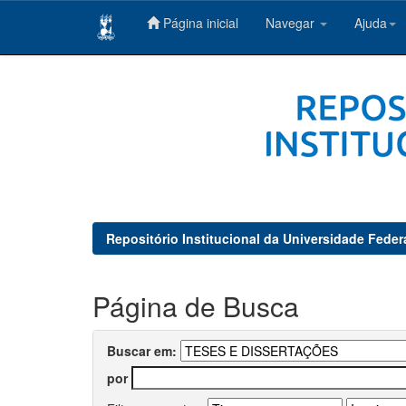
Página inicial
Navegar
Ajuda
Skip
navigation
Repositório Institucional da Universidade Feder
Página de Busca
Buscar em:
por