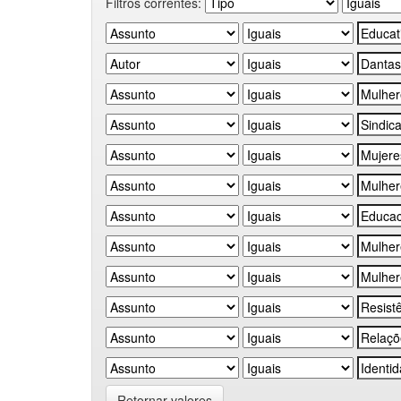
Filtros correntes:
Retornar valores