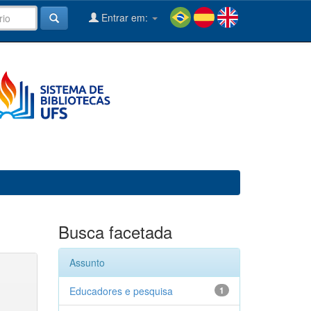
Entrar em:
Busca facetada
Assunto
Educadores e pesquisa
1