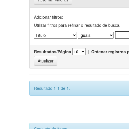
Adicionar filtros:
Utilizar filtros para refinar o resultado de busca.
Resultados/Página
|
Ordenar registros 
Resultado 1-1 de 1.
Conjunto de itens: