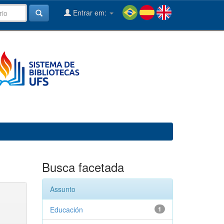
Entrar em:
Busca facetada
Assunto
Educación
1