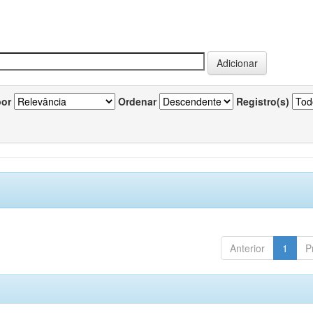
por
Ordenar
Registro(s)
Anterior
1
P