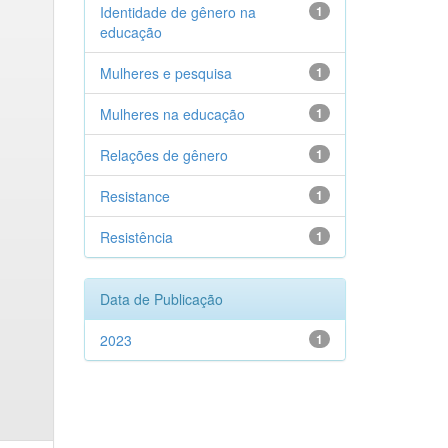
Identidade de gênero na
1
educação
Mulheres e pesquisa
1
Mulheres na educação
1
Relações de gênero
1
Resistance
1
Resistência
1
Data de Publicação
2023
1