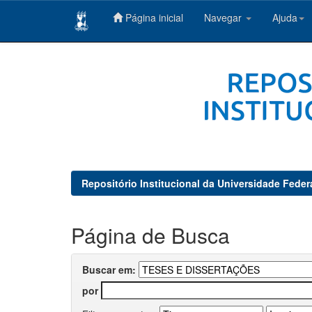
Página inicial
Navegar
Ajuda
Skip
navigation
Repositório Institucional da Universidade Feder
Página de Busca
Buscar em:
por