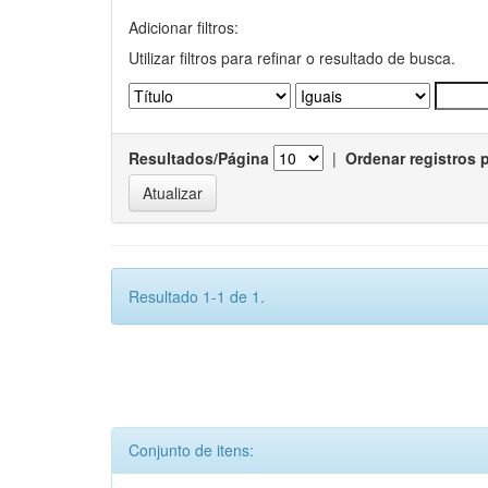
Adicionar filtros:
Utilizar filtros para refinar o resultado de busca.
Resultados/Página
|
Ordenar registros 
Resultado 1-1 de 1.
Conjunto de itens: