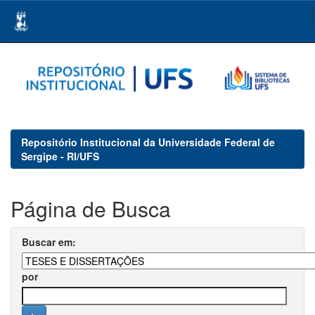
Skip
navigation
Repositório Institucional da Universidade Federal de
Sergipe - RI/UFS
Página de Busca
Buscar em:
por