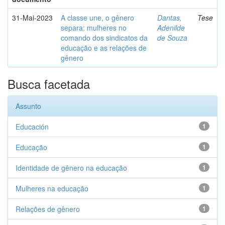
31-Mai-2023
A classe une, o gênero
Dantas,
Tese
separa: mulheres no
Adenilde
comando dos sindicatos da
de Souza
educação e as relações de
gênero
Busca facetada
Assunto
Educación
1
Educação
1
Identidade de gênero na educação
1
Mulheres na educação
1
Relações de gênero
1