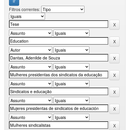
Filtros correntes: