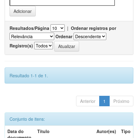
Resultados/Página
|
Ordenar registros por
Ordenar
Registro(s)
Resultado 1-1 de 1.
Anterior
1
Próximo
Conjunto de itens:
Data do
Título
Autor(es)
Tipo
documento