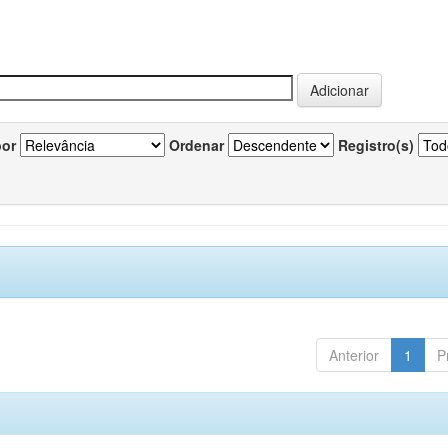
por
Ordenar
Registro(s)
Anterior
1
P