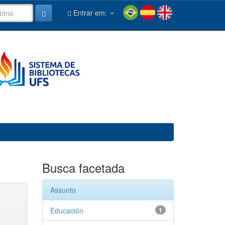
Entrar em:
Busca facetada
Assunto
Educación
1