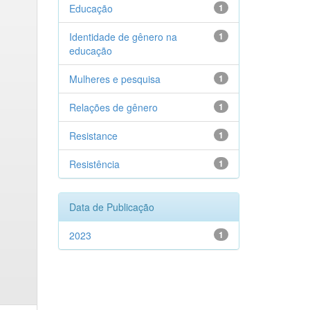
Educação
1
Identidade de gênero na
1
educação
Mulheres e pesquisa
1
Relações de gênero
1
Resistance
1
Resistência
1
Data de Publicação
2023
1