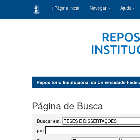
Página inicial
Navegar
Ajuda
Skip
navigation
Repositório Institucional da Universidade Feder
Página de Busca
Buscar em:
por