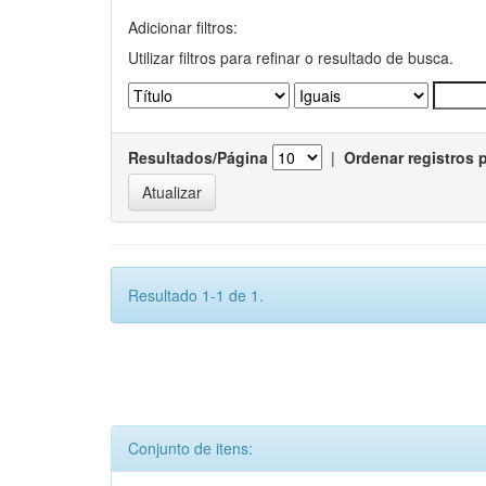
Adicionar filtros:
Utilizar filtros para refinar o resultado de busca.
Resultados/Página
|
Ordenar registros 
Resultado 1-1 de 1.
Conjunto de itens: