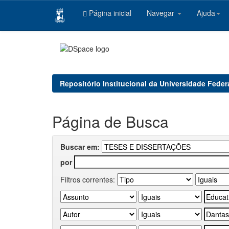
Página inicial
Navegar
Ajuda
Skip
navigation
Repositório Institucional da Universidade Feder
Página de Busca
Buscar em:
por
Filtros correntes: