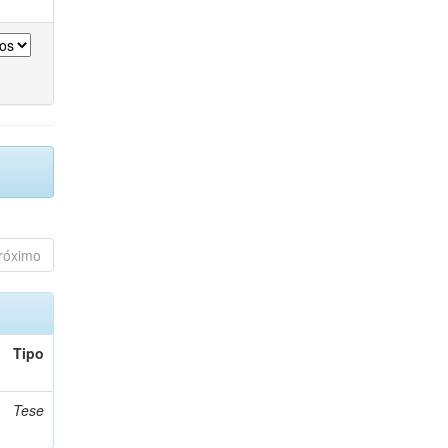
róximo
Tipo
Tese