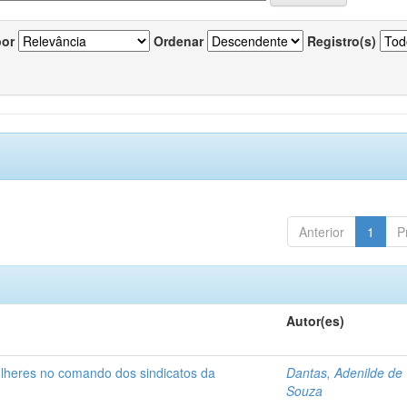
por
Ordenar
Registro(s)
Anterior
1
P
Autor(es)
ulheres no comando dos sindicatos da
Dantas, Adenilde de
Souza