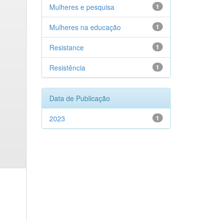
Mulheres e pesquisa
1
Mulheres na educação
1
Resistance
1
Resistência
1
Data de Publicação
2023
1