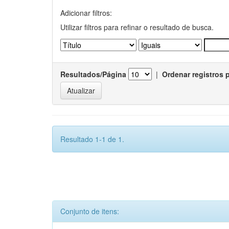
Adicionar filtros:
Utilizar filtros para refinar o resultado de busca.
Resultados/Página
|
Ordenar registros 
Resultado 1-1 de 1.
Conjunto de itens: