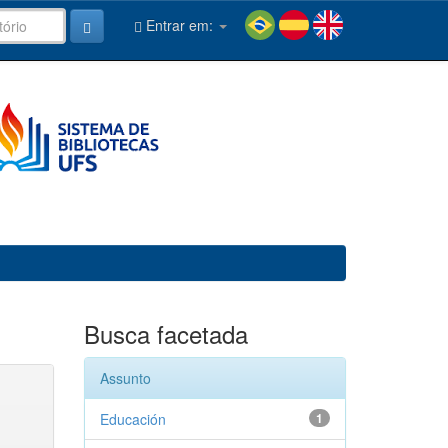
Entrar em:
Busca facetada
Assunto
Educación
1