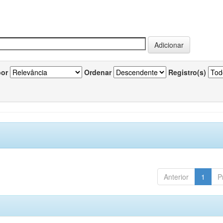
por
Ordenar
Registro(s)
Anterior
1
P