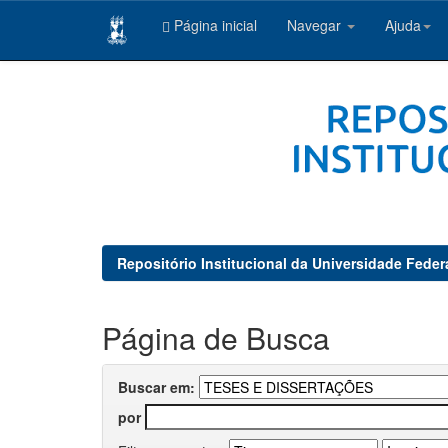
Página inicial
Navegar
Ajuda
Skip
navigation
Repositório Institucional da Universidade Feder
Página de Busca
Buscar em:
por