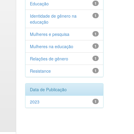
Educação
1
Identidade de gênero na
1
educação
Mulheres e pesquisa
1
Mulheres na educação
1
Relações de gênero
1
Resistance
1
Data de Publicação
2023
1