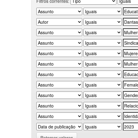
Filtros correntes:
Retornar valores