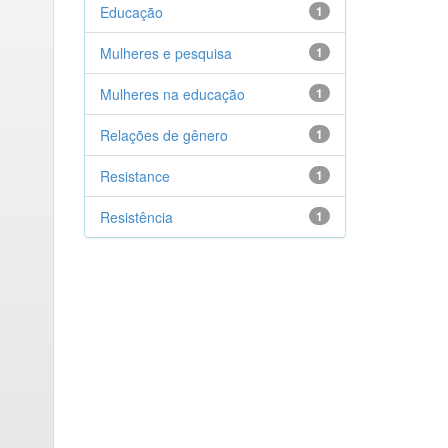
Educação
1
Mulheres e pesquisa
1
Mulheres na educação
1
Relações de gênero
1
Resistance
1
Resistência
1