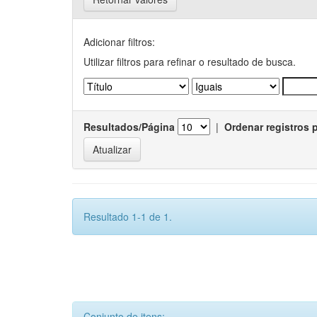
Adicionar filtros:
Utilizar filtros para refinar o resultado de busca.
Resultados/Página
|
Ordenar registros 
Resultado 1-1 de 1.
Conjunto de itens: