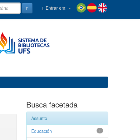
Entrar em:
Busca facetada
Assunto
Educación
1