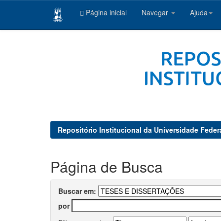
Página inicial
Navegar
Ajuda
Skip
navigation
Repositório Institucional da Universidade Feder
Página de Busca
Buscar em:
por