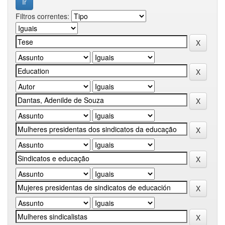
Filtros correntes: