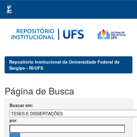
Skip
navigation
Repositório Institucional da Universidade Federal de
Sergipe - RI/UFS
Página de Busca
Buscar em:
por