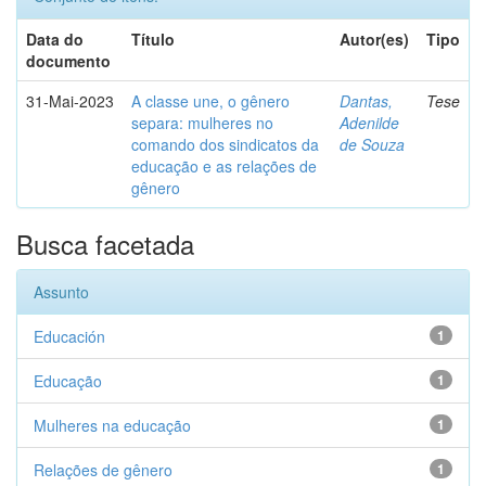
Data do
Título
Autor(es)
Tipo
documento
31-Mai-2023
A classe une, o gênero
Dantas,
Tese
separa: mulheres no
Adenilde
comando dos sindicatos da
de Souza
educação e as relações de
gênero
Busca facetada
Assunto
Educación
1
Educação
1
Mulheres na educação
1
Relações de gênero
1