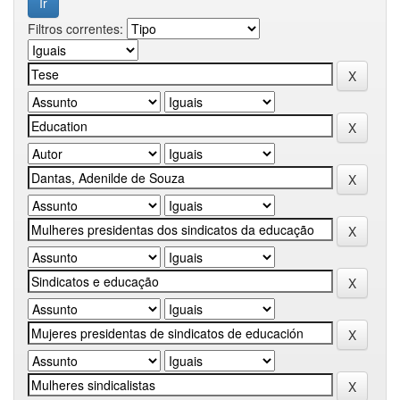
Filtros correntes: