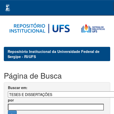
Skip
navigation
Repositório Institucional da Universidade Federal de
Sergipe - RI/UFS
Página de Busca
Buscar em:
por