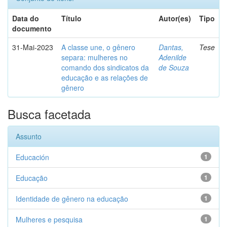
Data do
Título
Autor(es)
Tipo
documento
31-Mai-2023
A classe une, o gênero
Dantas,
Tese
separa: mulheres no
Adenilde
comando dos sindicatos da
de Souza
educação e as relações de
gênero
Busca facetada
Assunto
Educación
1
Educação
1
Identidade de gênero na educação
1
Mulheres e pesquisa
1