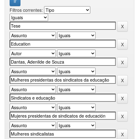
Filtros correntes: