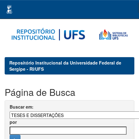
Skip
navigation
Repositório Institucional da Universidade Federal de
Sergipe - RI/UFS
Página de Busca
Buscar em:
por