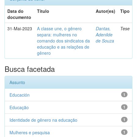
Data do
Título
Autor(es)
Tipo
documento
31-Mai-2023
A classe une, o gênero
Dantas,
Tese
separa: mulheres no
Adenilde
comando dos sindicatos da
de Souza
educação e as relações de
gênero
Busca facetada
Assunto
Educación
1
Educação
1
Identidade de gênero na educação
1
Mulheres e pesquisa
1