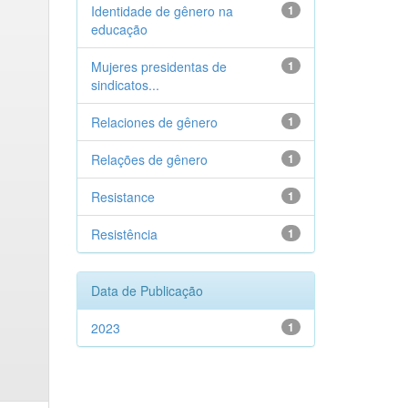
Identidade de gênero na
1
educação
Mujeres presidentas de
1
sindicatos...
Relaciones de gênero
1
Relações de gênero
1
Resistance
1
Resistência
1
Data de Publicação
2023
1