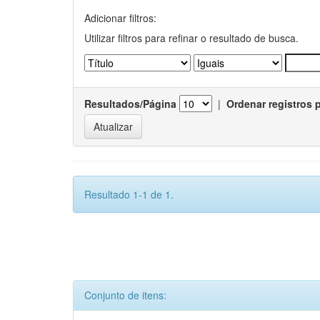
Adicionar filtros:
Utilizar filtros para refinar o resultado de busca.
Resultados/Página
|
Ordenar registros 
Resultado 1-1 de 1.
Conjunto de itens: