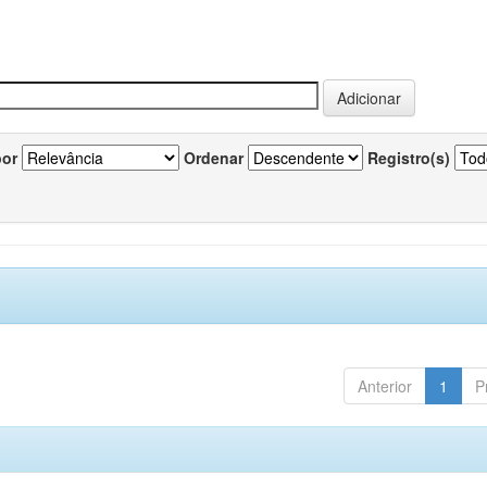
por
Ordenar
Registro(s)
Anterior
1
P