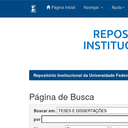
Página inicial
Navegar
Ajuda
Skip
navigation
Repositório Institucional da Universidade Feder
Página de Busca
Buscar em:
por