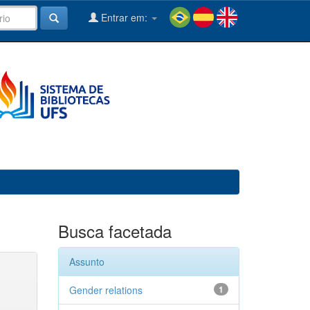
Entrar em:
Busca facetada
Assunto
Gender relations
1