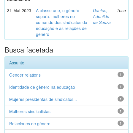
31-Mai-2023
A classe une, o gênero
Dantas,
Tese
separa: mulheres no
Adenilde
comando dos sindicatos da
de Souza
educação e as relações de
gênero
Busca facetada
Assunto
Gender relations
1
Identidade de gênero na educação
1
Mujeres presidentas de sindicatos...
1
Mulheres sindicalistas
1
Relaciones de gênero
1