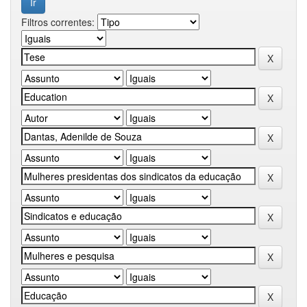
Filtros correntes: