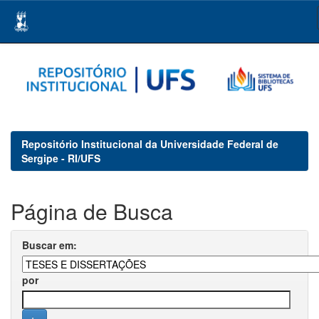
Skip
navigation
Repositório Institucional da Universidade Federal de
Sergipe - RI/UFS
Página de Busca
Buscar em:
por