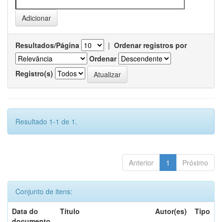
Resultados/Página
|
Ordenar registros por
Ordenar
Registro(s)
Resultado 1-1 de 1.
Anterior
1
Próximo
Conjunto de itens:
Data do
Título
Autor(es)
Tipo
documento