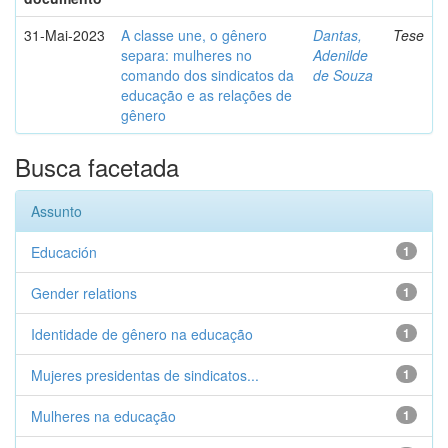
31-Mai-2023
A classe une, o gênero
Dantas,
Tese
separa: mulheres no
Adenilde
comando dos sindicatos da
de Souza
educação e as relações de
gênero
Busca facetada
Assunto
Educación
1
Gender relations
1
Identidade de gênero na educação
1
Mujeres presidentas de sindicatos...
1
Mulheres na educação
1