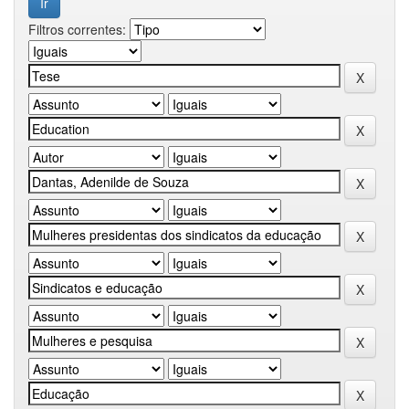
Filtros correntes: