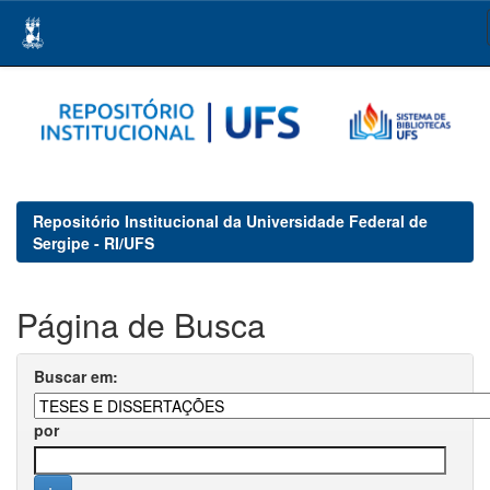
Skip
navigation
Repositório Institucional da Universidade Federal de
Sergipe - RI/UFS
Página de Busca
Buscar em:
por