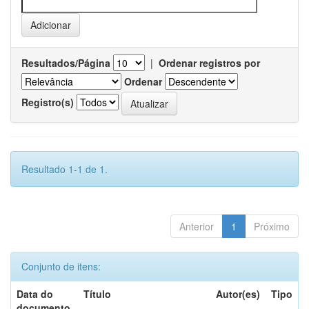
Resultados/Página
|
Ordenar registros por
Ordenar
Registro(s)
Resultado 1-1 de 1.
Anterior
1
Próximo
Conjunto de itens:
Data do
Título
Autor(es)
Tipo
documento