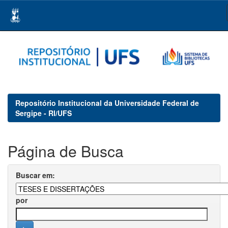
Skip
navigation
Repositório Institucional da Universidade Federal de
Sergipe - RI/UFS
Página de Busca
Buscar em:
por