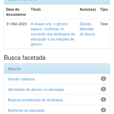
Data do
Título
Autor(es)
Tipo
documento
31-Mai-2023
A classe une, o gênero
Dantas,
Tese
separa: mulheres no
Adenilde
comando dos sindicatos da
de Souza
educação e as relações de
gênero
Busca facetada
Assunto
Gender relations
1
Identidade de gênero na educação
1
Mujeres presidentas de sindicatos...
1
Mulheres na educação
1