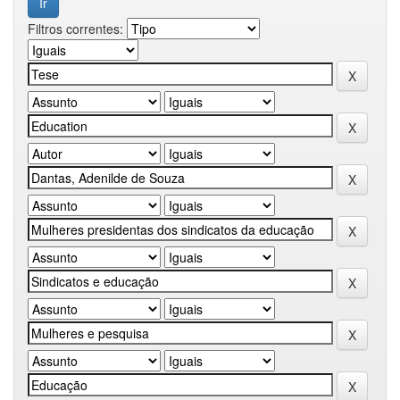
Filtros correntes: