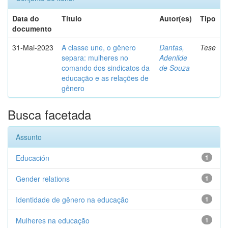
Data do
Título
Autor(es)
Tipo
documento
31-Mai-2023
A classe une, o gênero
Dantas,
Tese
separa: mulheres no
Adenilde
comando dos sindicatos da
de Souza
educação e as relações de
gênero
Busca facetada
Assunto
Educación
1
Gender relations
1
Identidade de gênero na educação
1
Mulheres na educação
1