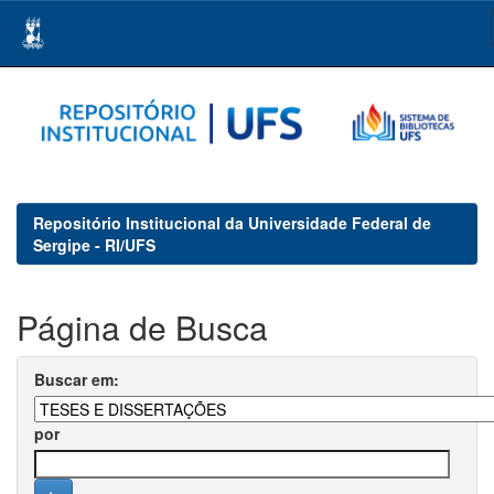
Skip
navigation
Repositório Institucional da Universidade Federal de
Sergipe - RI/UFS
Página de Busca
Buscar em:
por