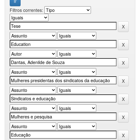
Filtros correntes: