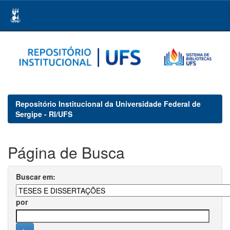
Skip
navigation
Repositório Institucional da Universidade Federal de
Sergipe - RI/UFS
Página de Busca
Buscar em:
por