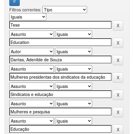
Filtros correntes: