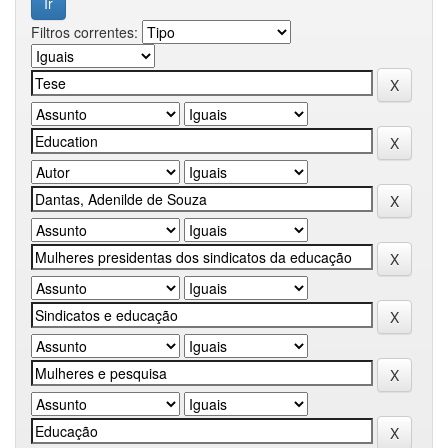
Filtros correntes: