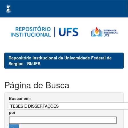
Skip
navigation
Repositório Institucional da Universidade Federal de
Sergipe - RI/UFS
Página de Busca
Buscar em:
por