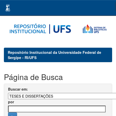
Skip
navigation
Repositório Institucional da Universidade Federal de
Sergipe - RI/UFS
Página de Busca
Buscar em:
por