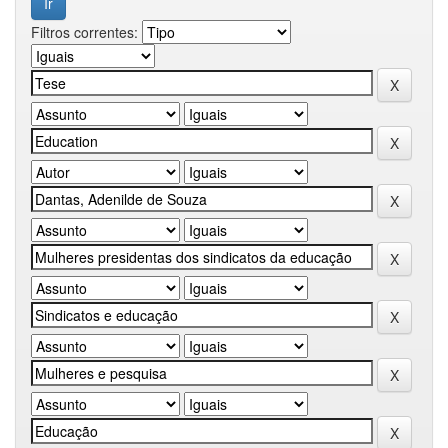
Filtros correntes: