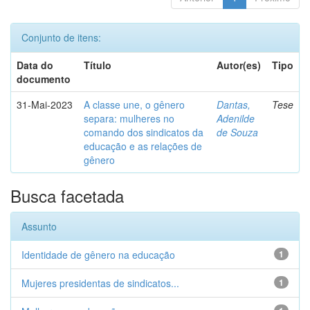
Conjunto de itens:
Data do
Título
Autor(es)
Tipo
documento
31-Mai-2023
A classe une, o gênero
Dantas,
Tese
separa: mulheres no
Adenilde
comando dos sindicatos da
de Souza
educação e as relações de
gênero
Busca facetada
Assunto
Identidade de gênero na educação
1
Mujeres presidentas de sindicatos...
1