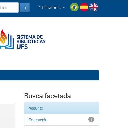
Entrar em:
Busca facetada
Assunto
Educación
1