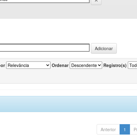
por
Ordenar
Registro(s)
Anterior
1
P