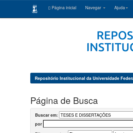
Página inicial
Navegar
Ajuda
Skip
navigation
Repositório Institucional da Universidade Feder
Página de Busca
Buscar em:
por