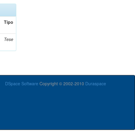
Tipo
Tese
DSpace Software
Copyright © 2002-2010
Duraspace