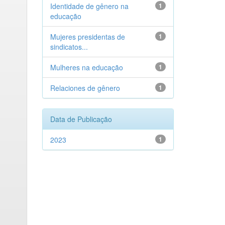
Identidade de gênero na
1
educação
Mujeres presidentas de
1
sindicatos...
Mulheres na educação
1
Relaciones de gênero
1
Data de Publicação
2023
1