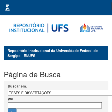
Skip
navigation
Repositório Institucional da Universidade Federal de
Sergipe - RI/UFS
Página de Busca
Buscar em:
por