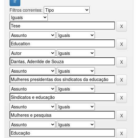
Filtros correntes: