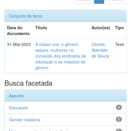
Conjunto de itens:
Data do
Título
Autor(es)
Tipo
documento
31-Mai-2023
A classe une, o gênero
Dantas,
Tese
separa: mulheres no
Adenilde
comando dos sindicatos da
de Souza
educação e as relações de
gênero
Busca facetada
Assunto
Educación
1
Gender relations
1