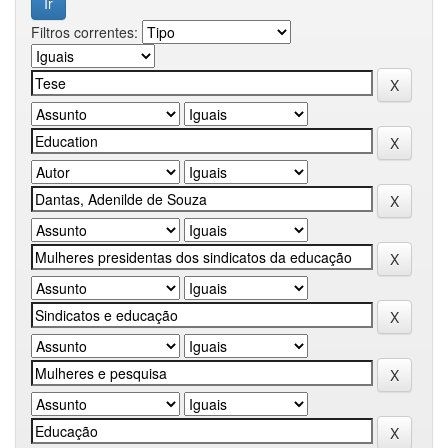
Filtros correntes: