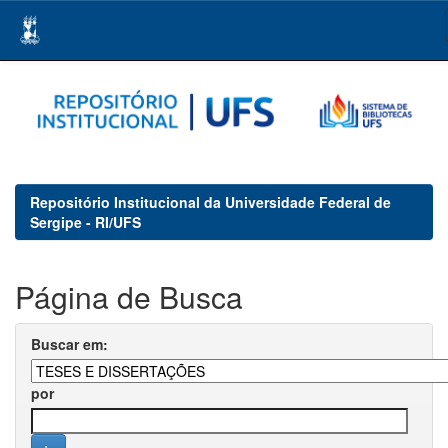
Skip
navigation
Repositório Institucional da Universidade Federal de
Sergipe - RI/UFS
Página de Busca
Buscar em:
por