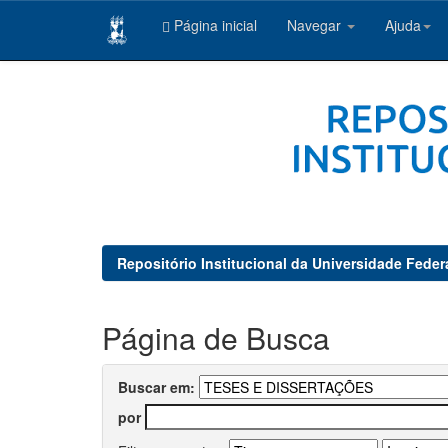
Página inicial
Navegar
Ajuda
Skip
navigation
Repositório Institucional da Universidade Feder
Página de Busca
Buscar em:
por