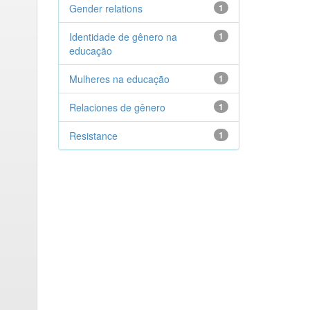
Gender relations
1
Identidade de gênero na
1
educação
Mulheres na educação
1
Relaciones de gênero
1
Resistance
1