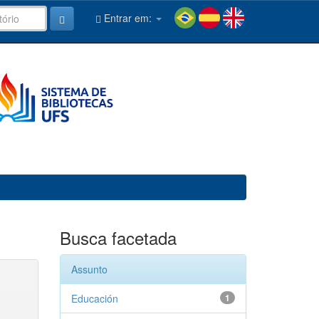
Entrar em:
Busca facetada
Assunto
Educación
1