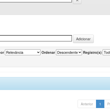
por
Ordenar
Registro(s)
Anterior
1
P