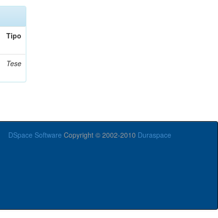
Tipo
Tese
DSpace Software
Copyright © 2002-2010
Duraspace