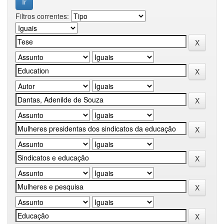
Filtros correntes: