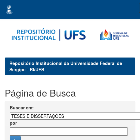
Skip
navigation
Repositório Institucional da Universidade Federal de
Sergipe - RI/UFS
Página de Busca
Buscar em:
por