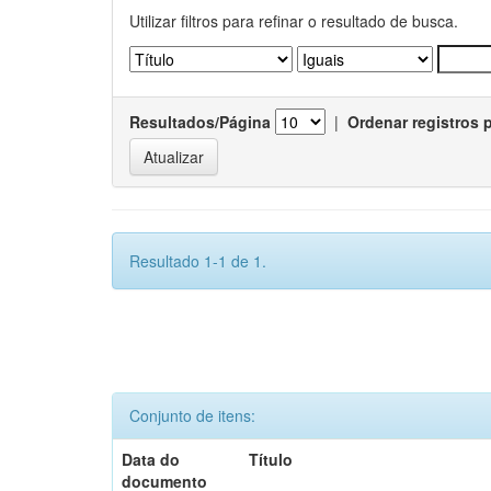
Utilizar filtros para refinar o resultado de busca.
Resultados/Página
|
Ordenar registros 
Resultado 1-1 de 1.
Conjunto de itens:
Data do
Título
documento