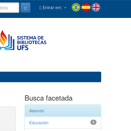
Entrar em:
Busca facetada
Assunto
Educación
1