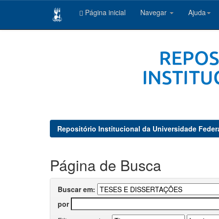
Página inicial
Navegar
Ajuda
Skip
navigation
Repositório Institucional da Universidade Feder
Página de Busca
Buscar em:
por