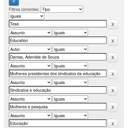
Filtros correntes: