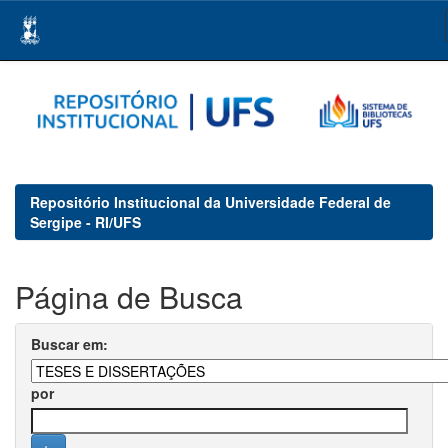
Skip
navigation
Repositório Institucional da Universidade Federal de
Sergipe - RI/UFS
Página de Busca
Buscar em:
por