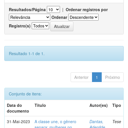
Resultados/Página
|
Ordenar registros por
Ordenar
Registro(s)
Resultado 1-1 de 1.
Anterior
1
Próximo
Conjunto de itens:
Data do
Título
Autor(es)
Tipo
documento
31-Mai-2023
A classe une, o gênero
Dantas,
Tese
separa: mulheres no
Adenilde