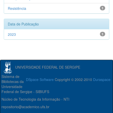
Resistência
1
Data de Publicação
2023
1
UNIVERSIDADE FEDERAL DE SERGIPE
Sistema de
DSpace Software
Copyright © 2002-2010
Duraspace
Bibliotecas da
Universidade
Federal de Sergipe - SIBIUFS
Núcleo de Tecnologia da Informação - NTI
repositorio@academico.ufs.br