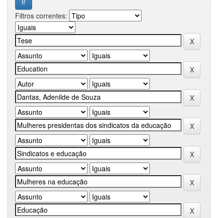
Filtros correntes: