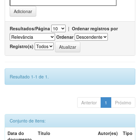
Resultados/Página
|
Ordenar registros por
Ordenar
Registro(s)
Resultado 1-1 de 1.
Anterior
1
Próximo
Conjunto de itens:
Data do
Título
Autor(es)
Tipo
documento