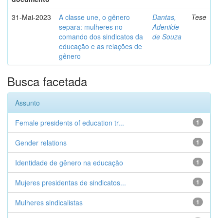
31-Mai-2023
A classe une, o gênero
Dantas,
Tese
separa: mulheres no
Adenilde
comando dos sindicatos da
de Souza
educação e as relações de
gênero
Busca facetada
Assunto
Female presidents of education tr...
1
Gender relations
1
Identidade de gênero na educação
1
Mujeres presidentas de sindicatos...
1
Mulheres sindicalistas
1