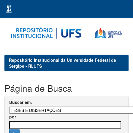
Skip
navigation
Repositório Institucional da Universidade Federal de
Sergipe - RI/UFS
Página de Busca
Buscar em:
por