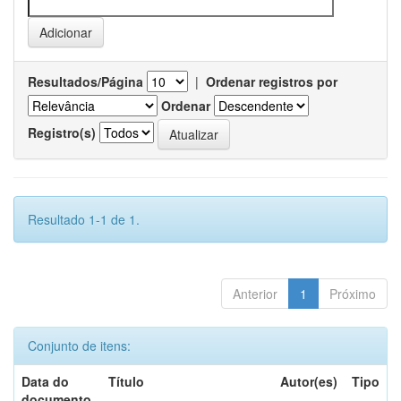
Resultados/Página
|
Ordenar registros por
Ordenar
Registro(s)
Resultado 1-1 de 1.
Anterior
1
Próximo
Conjunto de itens:
Data do
Título
Autor(es)
Tipo
documento