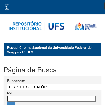
Skip
navigation
Repositório Institucional da Universidade Federal de
Sergipe - RI/UFS
Página de Busca
Buscar em:
por