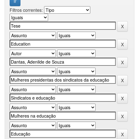
Filtros correntes: