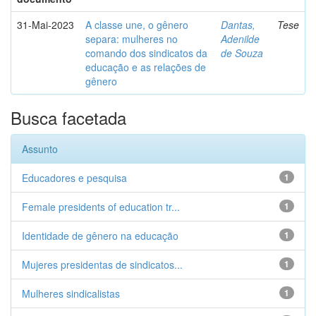
31-Mai-2023
A classe une, o gênero
Dantas,
Tese
separa: mulheres no
Adenilde
comando dos sindicatos da
de Souza
educação e as relações de
gênero
Busca facetada
Assunto
Educadores e pesquisa
1
Female presidents of education tr...
1
Identidade de gênero na educação
1
Mujeres presidentas de sindicatos...
1
Mulheres sindicalistas
1