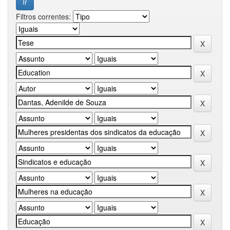
Filtros correntes: