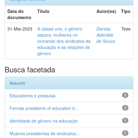
Data do
Título
Autor(es)
Tipo
documento
31-Mai-2023
A classe une, o gênero
Dantas,
Tese
separa: mulheres no
Adenilde
comando dos sindicatos da
de Souza
educação e as relações de
gênero
Busca facetada
Assunto
Educadores e pesquisa
1
Female presidents of education tr...
1
Identidade de gênero na educação
1
Mujeres presidentas de sindicatos...
1