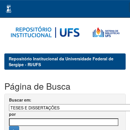
Skip
navigation
Repositório Institucional da Universidade Federal de
Sergipe - RI/UFS
Página de Busca
Buscar em:
por