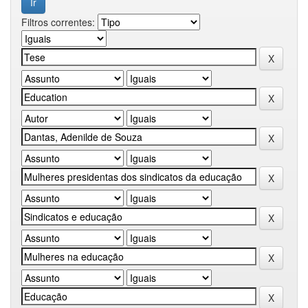
Filtros correntes: