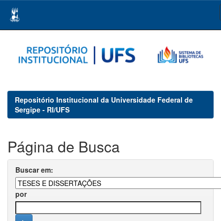
Skip
navigation
Repositório Institucional da Universidade Federal de
Sergipe - RI/UFS
Página de Busca
Buscar em:
por