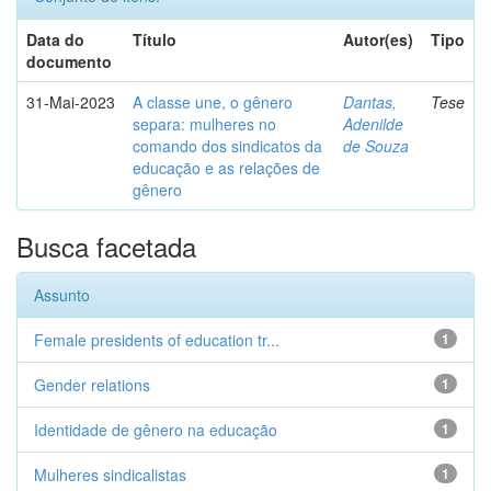
Data do
Título
Autor(es)
Tipo
documento
31-Mai-2023
A classe une, o gênero
Dantas,
Tese
separa: mulheres no
Adenilde
comando dos sindicatos da
de Souza
educação e as relações de
gênero
Busca facetada
Assunto
Female presidents of education tr...
1
Gender relations
1
Identidade de gênero na educação
1
Mulheres sindicalistas
1