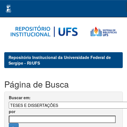
Skip
navigation
Repositório Institucional da Universidade Federal de
Sergipe - RI/UFS
Página de Busca
Buscar em:
por