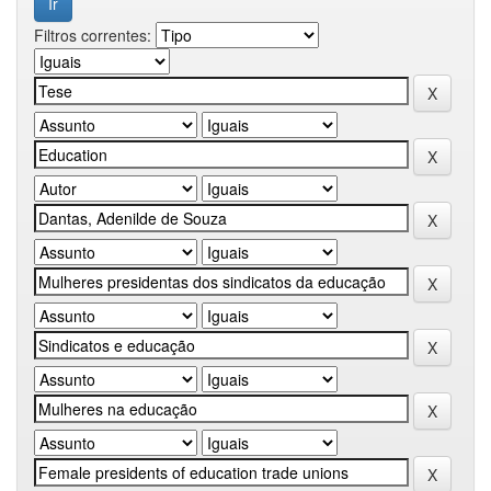
Filtros correntes: