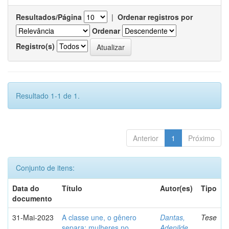
Resultados/Página
|
Ordenar registros por
Ordenar
Registro(s)
Resultado 1-1 de 1.
Anterior
1
Próximo
Conjunto de itens:
Data do
Título
Autor(es)
Tipo
documento
31-Mai-2023
A classe une, o gênero
Dantas,
Tese
separa: mulheres no
Adenilde