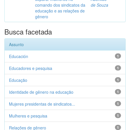
comando dos sindicatos da
de Souza
educação e as relações de
gênero
Busca facetada
Assunto
Educación
1
Educadores e pesquisa
1
Educação
1
Identidade de gênero na educação
1
Mujeres presidentas de sindicatos...
1
Mulheres e pesquisa
1
Relações de gênero
1