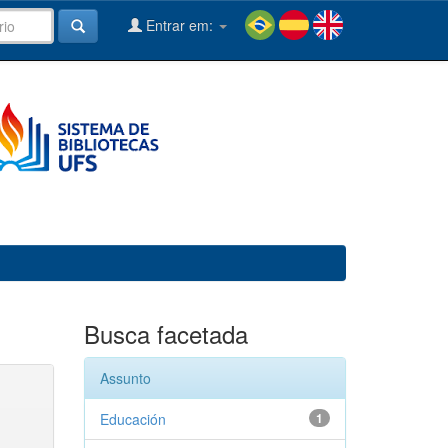
Entrar em:
Busca facetada
Assunto
Educación
1