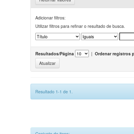
Adicionar filtros:
Utilizar filtros para refinar o resultado de busca.
Resultados/Página
|
Ordenar registros 
Resultado 1-1 de 1.
Conjunto de itens: