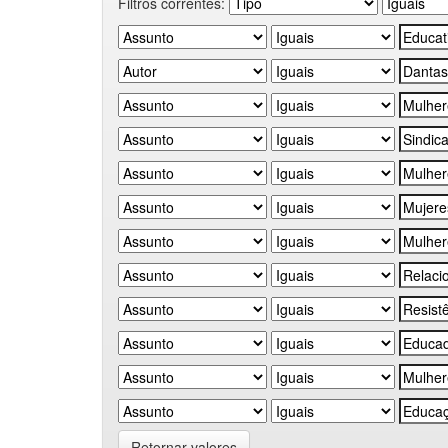
Filtros correntes:
Retornar valores