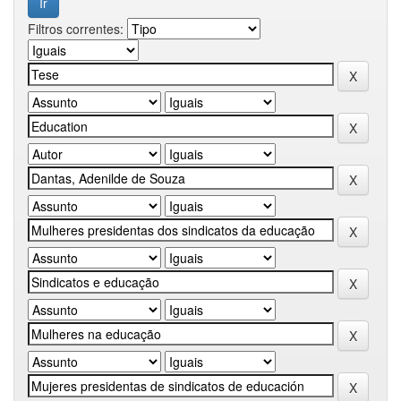
Filtros correntes: