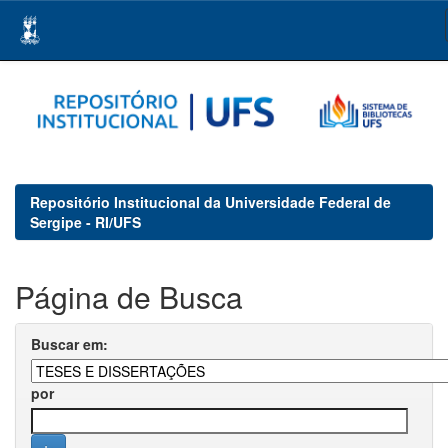
Skip
navigation
Repositório Institucional da Universidade Federal de
Sergipe - RI/UFS
Página de Busca
Buscar em:
por